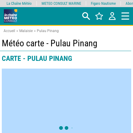
La Chaîne Météo
METEO CONSULT MARINE
Figaro Nautisme
Abon
Accueil
Malaisie
Pulau Pinang
Météo carte - Pulau Pinang
CARTE - PULAU PINANG