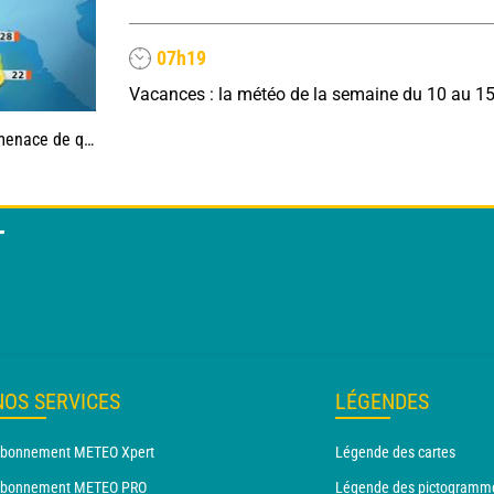
07h19
Vacances : la météo de la semaine du 10 au 1
uelques orages
T
NOS SERVICES
LÉGENDES
bonnement METEO Xpert
Légende des cartes
bonnement METEO PRO
Légende des pictogramm