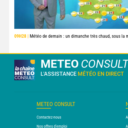
09H28 |
Météo de demain : un dimanche très chaud, sous la menace de q
METEO
CONSUL
L'ASSISTANCE
MÉTÉO EN DIRECT
METEO CONSULT
Contactez-nous
A
Nos offres d'emploi
A