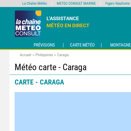
La Chaîne Météo
METEO CONSULT MARINE
Figaro Nautisme
L'ASSISTANCE
MÉTÉO EN DIRECT
PRÉVISIONS
CARTE MÉTÉO
MONTAGNE
Accueil
Philippines
Caraga
Météo carte - Caraga
CARTE - CARAGA