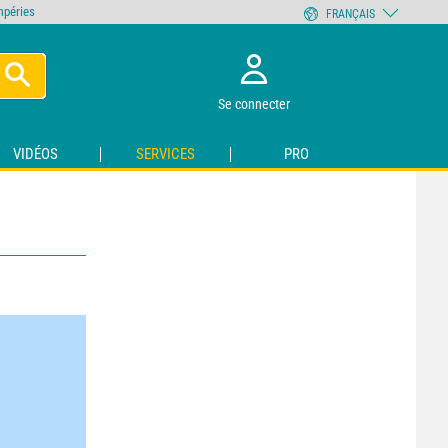
empéries
FRANÇAIS
Se connecter
VIDÉOS
SERVICES
PRO