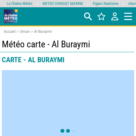
La Chaîne Météo
METEO CONSULT MARINE
Figaro Nautisme
Abon
Accueil
Oman
Al Buraymi
Météo carte - Al Buraymi
CARTE - AL BURAYMI