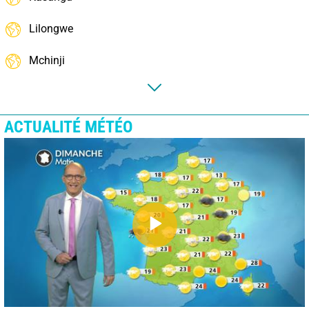
Lilongwe
Mchinji
ACTUALITÉ MÉTÉO