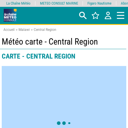
La Chaîne Météo
METEO CONSULT MARINE
Figaro Nautisme
Abon
Accueil
Malawi
Central Region
Météo carte - Central Region
CARTE - CENTRAL REGION