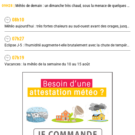
09H28 |
Météo de demain : un dimanche très chaud, sous la menace de quelques orages
08h10
Météo aujourd'hui : très fortes chaleurs au sud-ouest avant des orages, jusqu'à 39°C
07h27
Eclipse J-5 : l'humidité augmente-t-elle brutalement avec la chute de température pendant l'éclipse du 12 août ?
07h19
Vacances : la météo de la semaine du 10 au 15 août