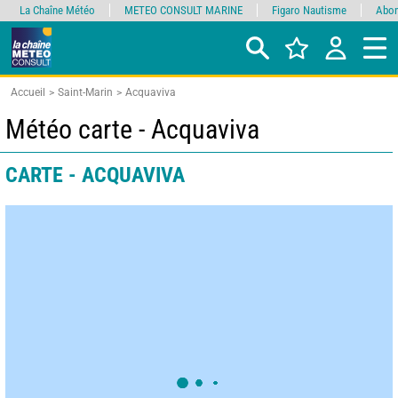
La Chaîne Météo
METEO CONSULT MARINE
Figaro Nautisme
Abon
Accueil
Saint-Marin
Acquaviva
Météo carte - Acquaviva
CARTE - ACQUAVIVA