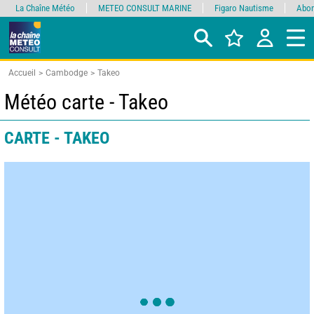
La Chaîne Météo
METEO CONSULT MARINE
Figaro Nautisme
Abon
Accueil
Cambodge
Takeo
Météo carte - Takeo
CARTE - TAKEO