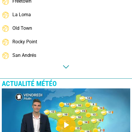
Freetown
La Loma
Old Town
Rocky Point
San Andrés
ACTUALITÉ MÉTÉO