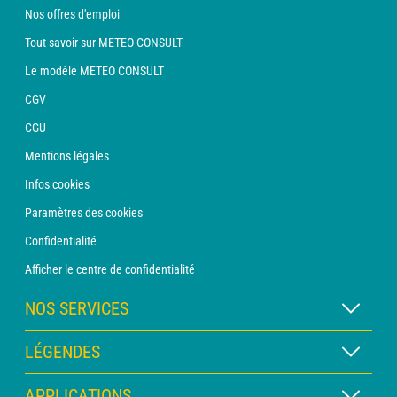
Nos offres d'emploi
Tout savoir sur METEO CONSULT
Le modèle METEO CONSULT
CGV
CGU
Mentions légales
Infos cookies
Paramètres des cookies
Confidentialité
Afficher le centre de confidentialité
NOS SERVICES
Abonnement METEO Xpert
LÉGENDES
Abonnement METEO PRO
Légende des cartes
APPLICATIONS