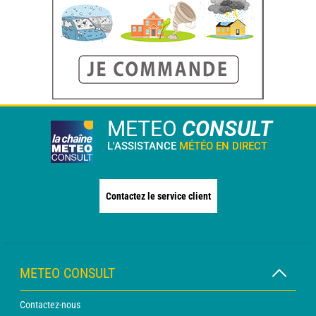
METEO
CONSULT
L'ASSISTANCE
MÉTÉO EN DIRECT
Contactez le service client
METEO CONSULT
Contactez-nous