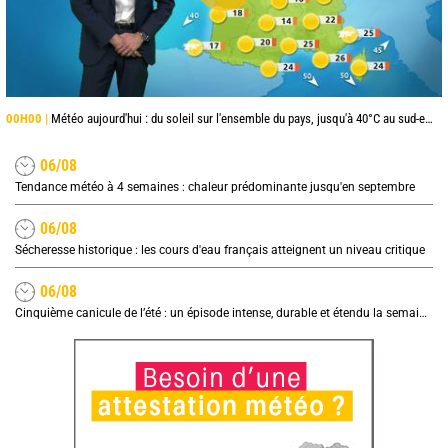
00H00 |
Météo aujourd'hui : du soleil sur l'ensemble du pays, jusqu'à 40°C au sud-est
06/08
Tendance météo à 4 semaines : chaleur prédominante jusqu'en septembre
06/08
Sécheresse historique : les cours d'eau français atteignent un niveau critique
06/08
Cinquième canicule de l’été : un épisode intense, durable et étendu la semaine prochaine