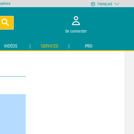
empéries
FRANÇAIS
Se connecter
VIDÉOS
SERVICES
PRO