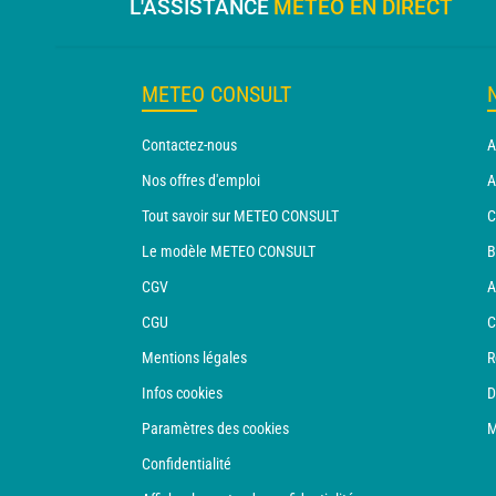
L'ASSISTANCE
MÉTÉO EN DIRECT
METEO CONSULT
Contactez-nous
A
Nos offres d'emploi
A
Tout savoir sur METEO CONSULT
C
Le modèle METEO CONSULT
B
CGV
A
CGU
C
Mentions légales
R
Infos cookies
D
Paramètres des cookies
M
Confidentialité