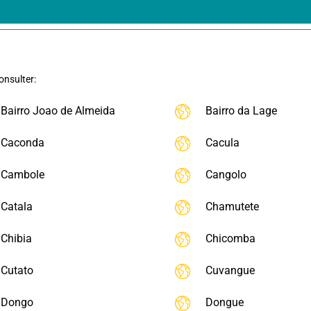
onsulter:
Bairro Joao de Almeida
Bairro da Lage
Caconda
Cacula
Cambole
Cangolo
Catala
Chamutete
Chibia
Chicomba
Cutato
Cuvangue
Dongo
Dongue