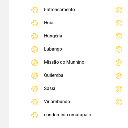
Entroncamento
Huia
Hungéria
Lubango
Missão do Munhino
Quilemba
Sassi
Viriambundo
condominio omatapalo