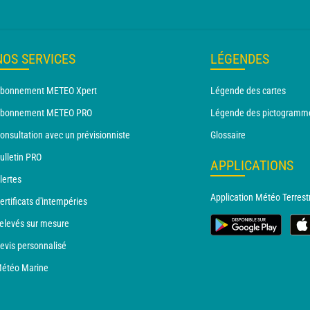
NOS SERVICES
LÉGENDES
bonnement METEO Xpert
Légende des cartes
bonnement METEO PRO
Légende des pictogramm
onsultation avec un prévisionniste
Glossaire
ulletin PRO
APPLICATIONS
lertes
Application Météo Terrest
ertificats d'intempéries
elevés sur mesure
evis personnalisé
étéo Marine