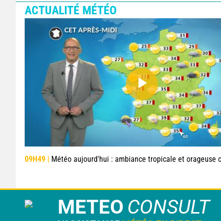
ACTUALITÉ MÉTÉO
09H49 |
Météo aujourd'hui : ambiance tropicale et orageuse
METEO
CONSULT