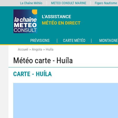
La Chaîne Météo
METEO CONSULT MARINE
Figaro Nautisme
L'ASSISTANCE
MÉTÉO EN DIRECT
PRÉVISIONS
CARTE MÉTÉO
MONTAGNE
Accueil
Angola
Huíla
Météo carte - Huíla
CARTE - HUÍLA