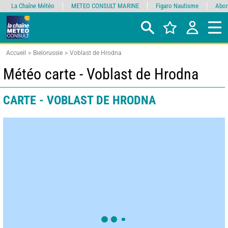
La Chaîne Météo
METEO CONSULT MARINE
Figaro Nautisme
Abon
Accueil
Bielorussie
Voblast de Hrodna
Météo carte - Voblast de Hrodna
CARTE - VOBLAST DE HRODNA