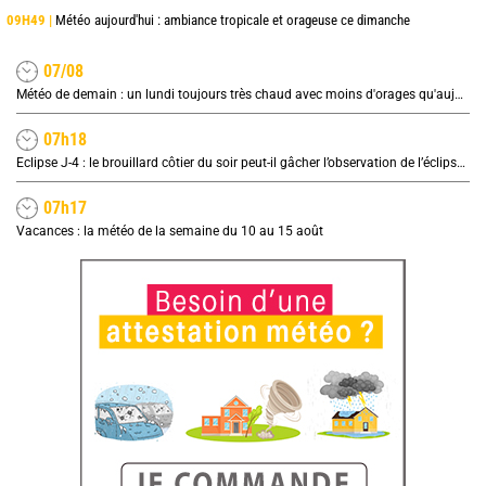
09H49 |
Météo aujourd'hui : ambiance tropicale et orageuse ce dimanche
07/08
Météo de demain : un lundi toujours très chaud avec moins d'orages qu'aujourd'hui
07h18
Eclipse J-4 : le brouillard côtier du soir peut-il gâcher l’observation de l’éclipse à la plage ?
07h17
Vacances : la météo de la semaine du 10 au 15 août