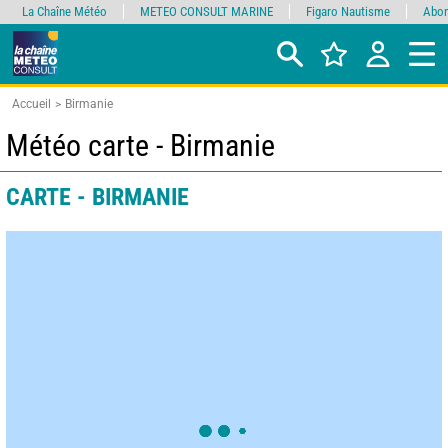
La Chaîne Météo
METEO CONSULT MARINE
Figaro Nautisme
Abon
Accueil
Birmanie
Météo carte - Birmanie
CARTE - BIRMANIE