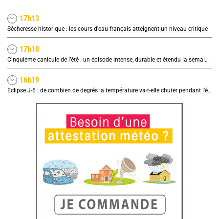
17h13
Sécheresse historique : les cours d'eau français atteignent un niveau critique
17h10
Cinquième canicule de l’été : un épisode intense, durable et étendu la semaine prochaine
16h19
Eclipse J-6 : de combien de degrés la température va-t-elle chuter pendant l'éclipse du 12 août ?