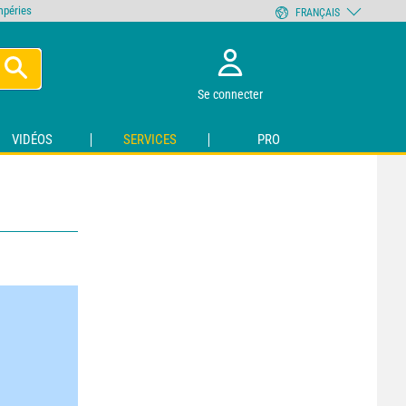
empéries
FRANÇAIS
Se connecter
VIDÉOS
SERVICES
PRO