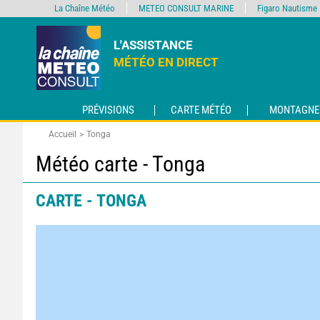
La Chaîne Météo
METEO CONSULT MARINE
Figaro Nautisme
L'ASSISTANCE
MÉTÉO EN DIRECT
PRÉVISIONS
CARTE MÉTÉO
MONTAGNE
Accueil
Tonga
Météo carte - Tonga
CARTE - TONGA