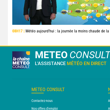
08H17 |
Météo aujourd'hui : la journée la moins chaude de la semaine, excepté près d
METEO
CONSUL
L'ASSISTANCE
MÉTÉO EN DIRECT
METEO CONSULT
Contactez-nous
A
Nos offres d'emploi
A