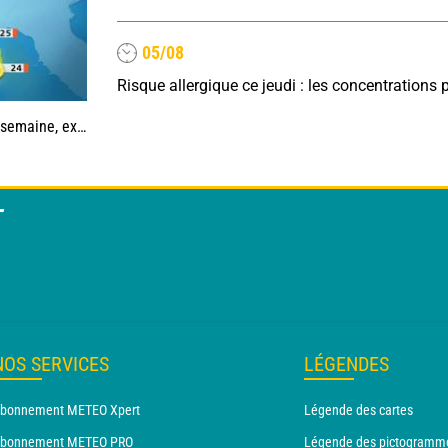
05/08
e la Méditerranée
T
NOS SERVICES
LÉGENDES
bonnement METEO Xpert
Légende des cartes
bonnement METEO PRO
Légende des pictogramm