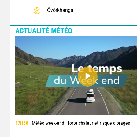
Övörkhangai
ACTUALITÉ MÉTÉO
17H56 |
Météo week-end : forte chaleur et risque d'orages