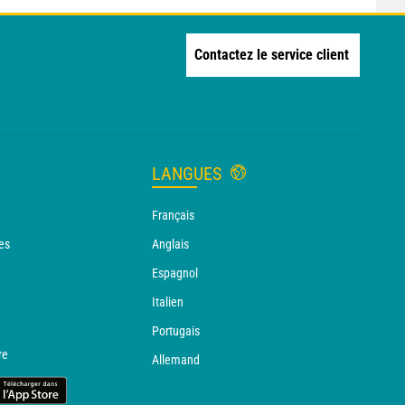
Contactez le service client
LANGUES
Français
es
Anglais
Espagnol
Italien
Portugais
re
Allemand