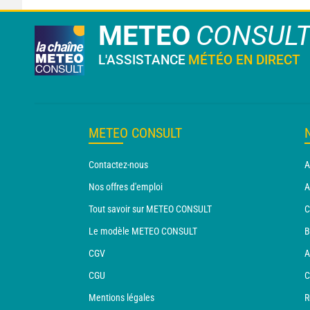
METEO
CONSUL
L'ASSISTANCE
MÉTÉO EN DIRECT
METEO CONSULT
Contactez-nous
A
Nos offres d'emploi
A
Tout savoir sur METEO CONSULT
C
Le modèle METEO CONSULT
B
CGV
A
CGU
C
Mentions légales
R