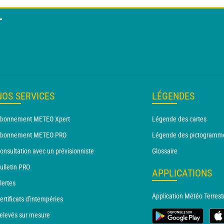
T
NOS SERVICES
LÉGENDES
bonnement METEO Xpert
Légende des cartes
bonnement METEO PRO
Légende des pictogramm
onsultation avec un prévisionniste
Glossaire
ulletin PRO
APPLICATIONS
lertes
Application Météo Terrest
ertificats d'intempéries
elevés sur mesure