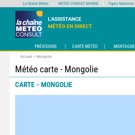
La Chaîne Météo
METEO CONSULT MARINE
Figaro Nautisme
L'ASSISTANCE
MÉTÉO EN DIRECT
PRÉVISIONS
CARTE MÉTÉO
MONTAGNE
Accueil
Mongolie
Météo carte - Mongolie
CARTE - MONGOLIE