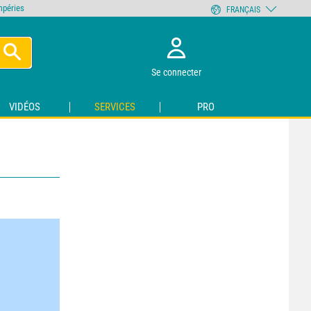
empéries
FRANÇAIS
Se connecter
VIDÉOS
SERVICES
PRO