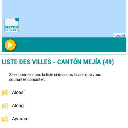
Leaflet
LISTE DES VILLES - CANTÓN MEJÍA (49)
Sélectionnez dans la liste ci-dessous la ville que vous
souhaitez consulter:
Aloasí
Alóag
Ayaurco