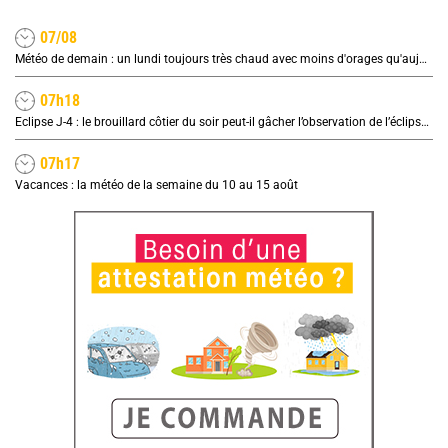
07/08
Météo de demain : un lundi toujours très chaud avec moins d'orages qu'aujourd'hui
07h18
Eclipse J-4 : le brouillard côtier du soir peut-il gâcher l’observation de l’éclipse à la plage ?
07h17
Vacances : la météo de la semaine du 10 au 15 août