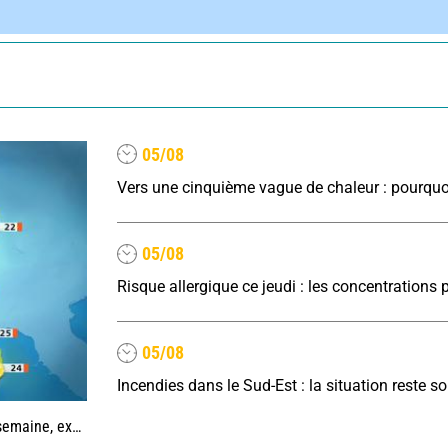
05/08
05/08
05/08
 la Méditerranée