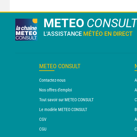
METEO
CONSUL
L'ASSISTANCE
MÉTÉO EN DIRECT
METEO CONSULT
Contactez-nous
A
Nos offres d'emploi
A
Tout savoir sur METEO CONSULT
C
Le modèle METEO CONSULT
B
CGV
A
CGU
C