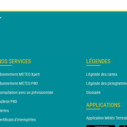
T
NOS SERVICES
LÉGENDES
bonnement METEO Xpert
Légende des cartes
bonnement METEO PRO
Légende des pictogramm
onsultation avec un prévisionniste
Glossaire
ulletin PRO
APPLICATIONS
lertes
Application Météo Terrest
ertificats d'intempéries