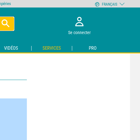
empéries
FRANÇAIS
Se connecter
VIDÉOS
SERVICES
PRO