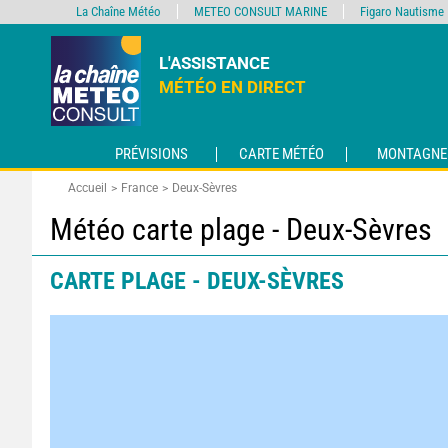
La Chaîne Météo
METEO CONSULT MARINE
Figaro Nautisme
L'ASSISTANCE
MÉTÉO EN DIRECT
PRÉVISIONS
CARTE MÉTÉO
MONTAGNE
Accueil
France
Deux-Sèvres
Météo carte plage - Deux-Sèvres
CARTE PLAGE - DEUX-SÈVRES