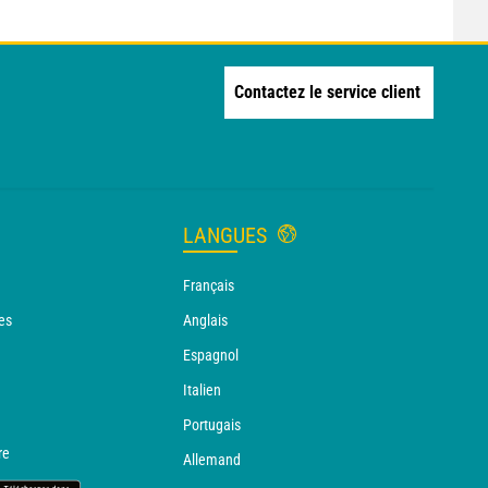
Contactez le service client
LANGUES
Français
es
Anglais
Espagnol
Italien
Portugais
re
Allemand