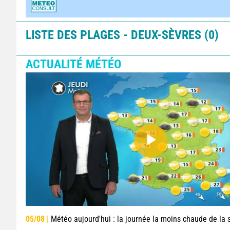
LISTE DES PLAGES - DEUX-SÈVRES (0)
ACTUALITÉ MÉTÉO
05/08 |
Météo aujourd'hui : la journée la moins chaude de la semaine, excepté près de