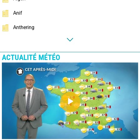
Anif
Anthering
ACTUALITÉ MÉTÉO