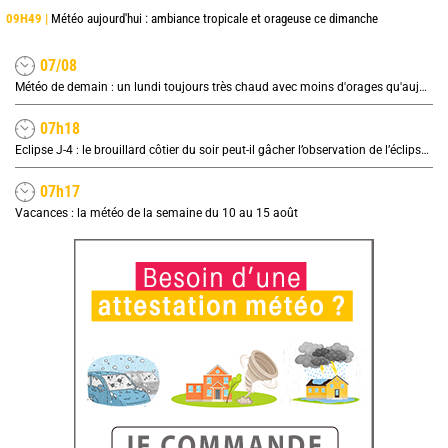
09H49 |
Météo aujourd'hui : ambiance tropicale et orageuse ce dimanche
07/08
Météo de demain : un lundi toujours très chaud avec moins d'orages qu'aujourd'hui
07h18
Eclipse J-4 : le brouillard côtier du soir peut-il gâcher l’observation de l’éclipse à la plage ?
07h17
Vacances : la météo de la semaine du 10 au 15 août