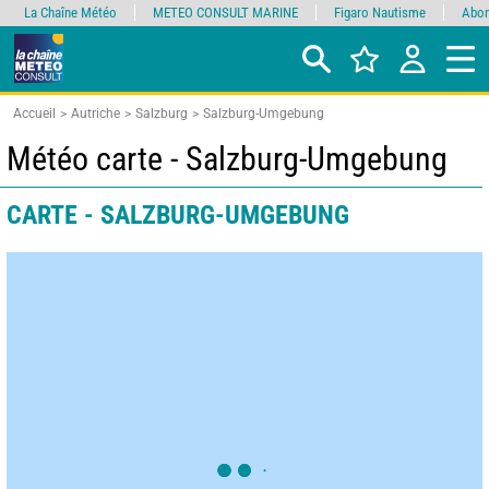
La Chaîne Météo
METEO CONSULT MARINE
Figaro Nautisme
Abon
Accueil
Autriche
Salzburg
Salzburg-Umgebung
Météo carte - Salzburg-Umgebung
CARTE - SALZBURG-UMGEBUNG