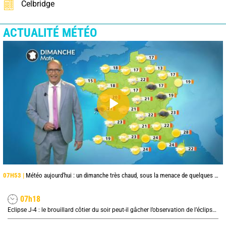
Celbridge
ACTUALITÉ MÉTÉO
07H53 |
Météo aujourd'hui : un dimanche très chaud, sous la menace de quelques orages
07h18
Eclipse J-4 : le brouillard côtier du soir peut-il gâcher l’observation de l’éclipse à la plage ?