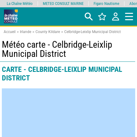
La Chaîne Météo
METEO CONSULT MARINE
Figaro Nautisme
Abon
Accueil
Irlande
County Kildare
Celbridge-Leixlip Municipal District
Météo carte - Celbridge-Leixlip
Municipal District
CARTE - CELBRIDGE-LEIXLIP MUNICIPAL
DISTRICT