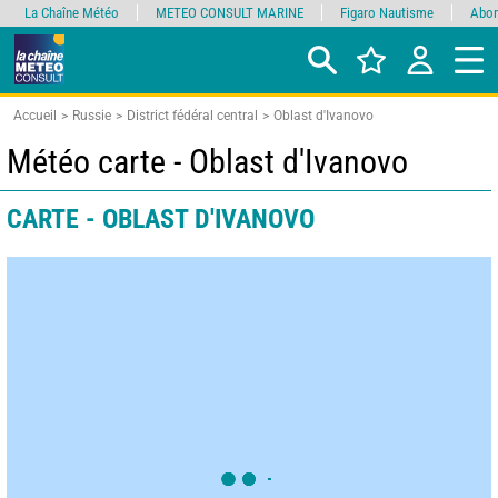
La Chaîne Météo
METEO CONSULT MARINE
Figaro Nautisme
Abon
Accueil
Russie
District fédéral central
Oblast d'Ivanovo
Météo carte - Oblast d'Ivanovo
CARTE - OBLAST D'IVANOVO