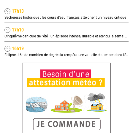
17h13
Sécheresse historique : les cours d'eau français atteignent un niveau critique
17h10
Cinquième canicule de l’été : un épisode intense, durable et étendu la semaine prochaine
16h19
Eclipse J-6 : de combien de degrés la température va-t-elle chuter pendant l'éclipse du 12 août ?