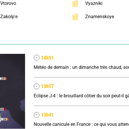
Vtorovo
Vyazniki
Zakolp'e
Znamenskoye
14h51
13h57
13h41
Nouvelle canicule en France : ce qui vous atte