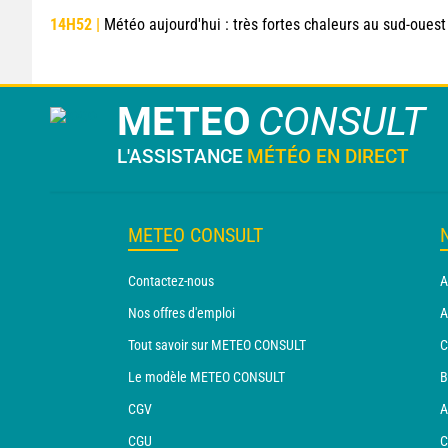
14H52 |
Météo aujourd'hui : très fortes chaleurs au sud-ouest avant des orag
METEO
CONSULT
L'ASSISTANCE
MÉTÉO EN DIRECT
METEO CONSULT
Contactez-nous
A
Nos offres d'emploi
A
Tout savoir sur METEO CONSULT
C
Le modèle METEO CONSULT
B
CGV
A
CGU
C