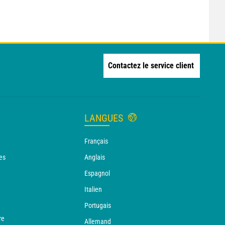
Contactez le service client
LANGUES
Français
es
Anglais
Espagnol
Italien
Portugais
re
Allemand