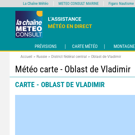
La Chaîne Météo
METEO CONSULT MARINE
Figaro Nautisme
L'ASSISTANCE
MÉTÉO EN DIRECT
PRÉVISIONS
CARTE MÉTÉO
MONTAGNE
Accueil
Russie
District fédéral central
Oblast de Vladimir
Météo carte - Oblast de Vladimir
CARTE - OBLAST DE VLADIMIR