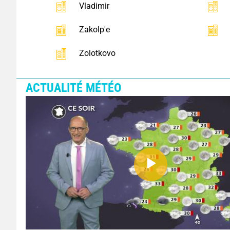
Vladimir
Zakolp'e
Zolotkovo
ACTUALITÉ MÉTÉO