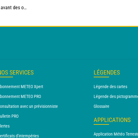
es, jusqu'à 39°C
NOS SERVICES
LÉGENDES
bonnement METEO Xpert
Légende des cartes
bonnement METEO PRO
Légende des pictogramm
onsultation avec un prévisionniste
Glossaire
ulletin PRO
APPLICATIONS
lertes
Application Météo Terrest
ertificats d'intempéries