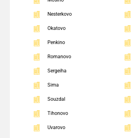
Nesterkovo
Okatovo
Penkino
Romanovo
Sergeiha
Sima
Souzdal
Tihonovo
Uvarovo