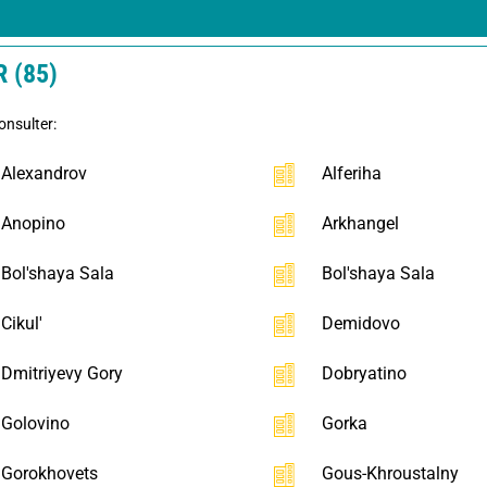
 (85)
onsulter:
Alexandrov
Alferiha
Anopino
Arkhangel
Bol'shaya Sala
Bol'shaya Sala
Cikul'
Demidovo
Dmitriyevy Gory
Dobryatino
Golovino
Gorka
Gorokhovets
Gous-Khroustalny