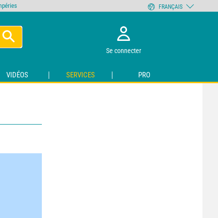
empéries
FRANÇAIS
Se connecter
VIDÉOS
SERVICES
PRO