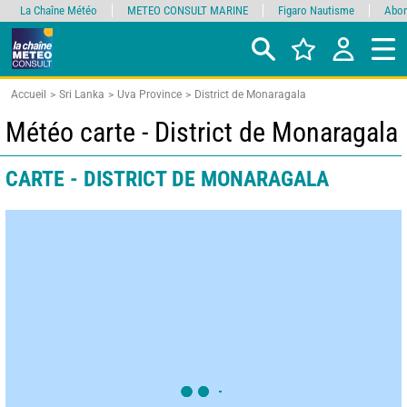
La Chaîne Météo
METEO CONSULT MARINE
Figaro Nautisme
Abon
Accueil
Sri Lanka
Uva Province
District de Monaragala
Météo carte - District de Monaragala
CARTE - DISTRICT DE MONARAGALA