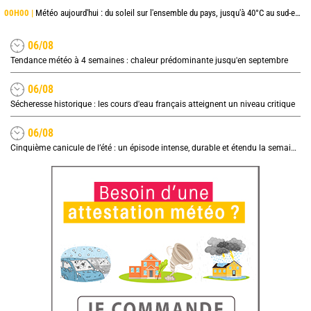
00H00 |
Météo aujourd'hui : du soleil sur l'ensemble du pays, jusqu'à 40°C au sud-est
06/08
Tendance météo à 4 semaines : chaleur prédominante jusqu'en septembre
06/08
Sécheresse historique : les cours d'eau français atteignent un niveau critique
06/08
Cinquième canicule de l’été : un épisode intense, durable et étendu la semaine prochaine