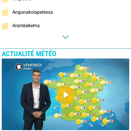
Angunakolapelessa
Arambekema
ACTUALITÉ MÉTÉO