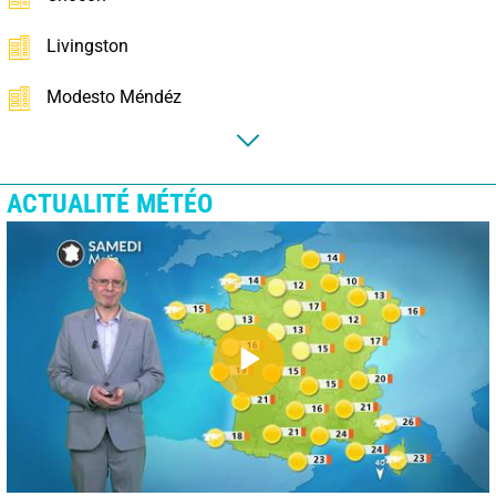
Livingston
Modesto Méndéz
ACTUALITÉ MÉTÉO