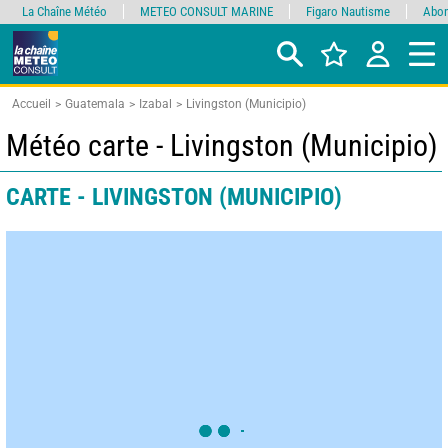
La Chaîne Météo
METEO CONSULT MARINE
Figaro Nautisme
Abon
Accueil
Guatemala
Izabal
Livingston (Municipio)
Météo carte - Livingston (Municipio)
CARTE - LIVINGSTON (MUNICIPIO)