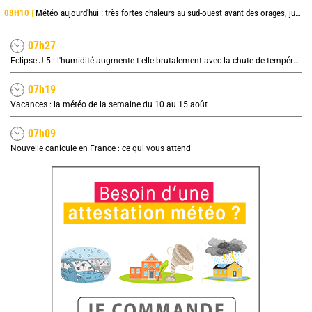
08H10 |
Météo aujourd'hui : très fortes chaleurs au sud-ouest avant des orages, jusqu'à 39°C
07h27
Eclipse J-5 : l'humidité augmente-t-elle brutalement avec la chute de température pendant l'éclipse du 12 août ?
07h19
Vacances : la météo de la semaine du 10 au 15 août
07h09
Nouvelle canicule en France : ce qui vous attend