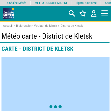
La Chaîne Météo
METEO CONSULT MARINE
Figaro Nautisme
Abon
Accueil
Bielorussie
Voblast de Minsk
District de Kletsk
Météo carte - District de Kletsk
CARTE - DISTRICT DE KLETSK