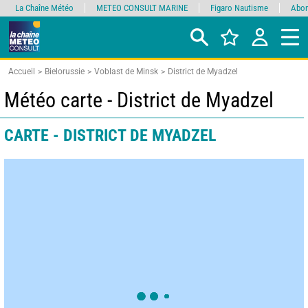
La Chaîne Météo
METEO CONSULT MARINE
Figaro Nautisme
Abon
Accueil
Bielorussie
Voblast de Minsk
District de Myadzel
Météo carte - District de Myadzel
CARTE - DISTRICT DE MYADZEL