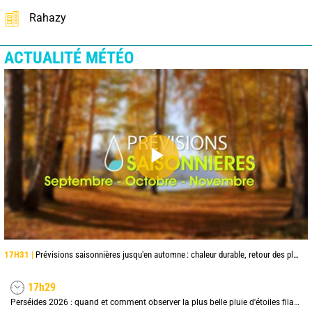
Rahazy
ACTUALITÉ MÉTÉO
17H31 |
Prévisions saisonnières jusqu'en automne : chaleur durable, retour des pluies en octobre et surtout novembre
17h29
Perséides 2026 : quand et comment observer la plus belle pluie d'étoiles filantes de l'été ?