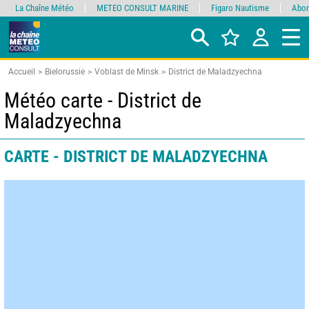
La Chaîne Météo
METEO CONSULT MARINE
Figaro Nautisme
Abon
Accueil
Bielorussie
Voblast de Minsk
District de Maladzyechna
Météo carte - District de
Maladzyechna
CARTE - DISTRICT DE MALADZYECHNA