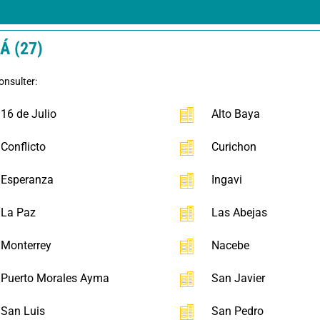
Á (27)
onsulter:
16 de Julio
Alto Baya
Conflicto
Curichon
Esperanza
Ingavi
La Paz
Las Abejas
Monterrey
Nacebe
Puerto Morales Ayma
San Javier
San Luis
San Pedro