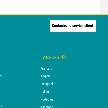
Contactez le service client
LANGUES
Français
es
Anglais
Espagnol
Italien
Portugais
re
Allemand