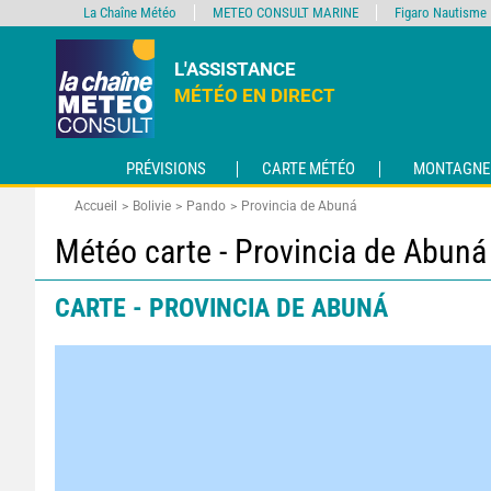
La Chaîne Météo
METEO CONSULT MARINE
Figaro Nautisme
L'ASSISTANCE
MÉTÉO EN DIRECT
PRÉVISIONS
CARTE MÉTÉO
MONTAGNE
Accueil
Bolivie
Pando
Provincia de Abuná
Météo carte - Provincia de Abuná
CARTE - PROVINCIA DE ABUNÁ