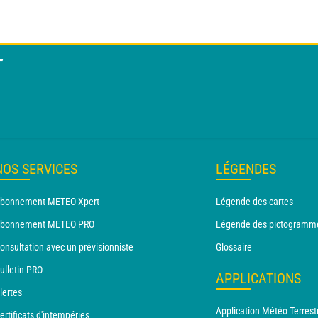
T
NOS SERVICES
LÉGENDES
bonnement METEO Xpert
Légende des cartes
bonnement METEO PRO
Légende des pictogramm
onsultation avec un prévisionniste
Glossaire
ulletin PRO
APPLICATIONS
lertes
Application Météo Terrest
ertificats d'intempéries