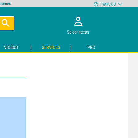
empéries
FRANÇAIS
Se connecter
VIDÉOS
SERVICES
PRO