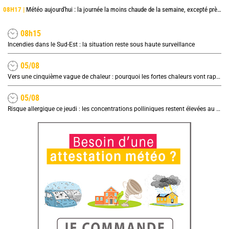
08H17 |
Météo aujourd'hui : la journée la moins chaude de la semaine, excepté près de la Méditerranée
08h15
Incendies dans le Sud-Est : la situation reste sous haute surveillance
05/08
Vers une cinquième vague de chaleur : pourquoi les fortes chaleurs vont rapidement revenir en France
05/08
Risque allergique ce jeudi : les concentrations polliniques restent élevées au nord