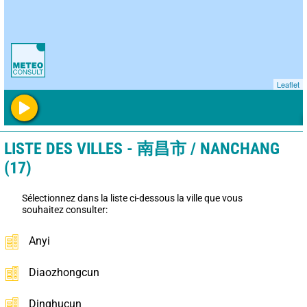
Leaflet
LISTE DES VILLES - 南昌市 / NANCHANG
(17)
Sélectionnez dans la liste ci-dessous la ville que vous
souhaitez consulter:
Anyi
Diaozhongcun
Dinghucun