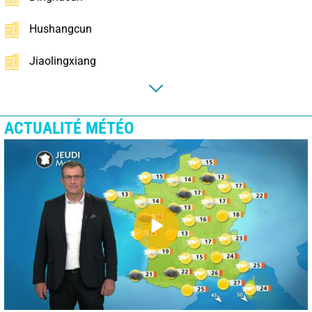
Hushangcun
Jiaolingxiang
ACTUALITÉ MÉTÉO