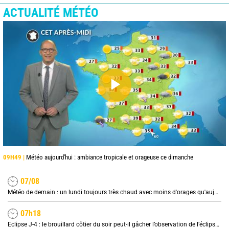
ACTUALITÉ MÉTÉO
09H49 |
Météo aujourd'hui : ambiance tropicale et orageuse ce dimanche
07/08
Météo de demain : un lundi toujours très chaud avec moins d'orages qu'aujourd'hui
07h18
Eclipse J-4 : le brouillard côtier du soir peut-il gâcher l’observation de l’éclipse à la plage ?