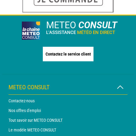
METEO
CONSULT
L'ASSISTANCE
MÉTÉO EN DIRECT
Contactez le service client
METEO CONSULT
Contactez-nous
Nos offres d'emploi
Tout savoir sur METEO CONSULT
Le modèle METEO CONSULT