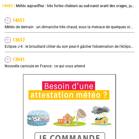
14H52 |
Météo aujourd'hui : très fortes chaleurs au sud-ouest avant des orages, jusqu'à 39°C
14h51
Météo de demain : un dimanche très chaud, sous la menace de quelques orages
13h57
Eclipse J-4 : le brouillard côtier du soir peut-il gâcher l’observation de l’éclipse à la plage ?
13h41
Nouvelle canicule en France : ce qui vous attend