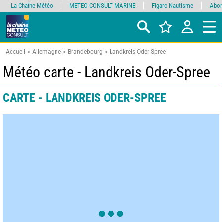
La Chaîne Météo
METEO CONSULT MARINE
Figaro Nautisme
Abon
Accueil
Allemagne
Brandebourg
Landkreis Oder-Spree
Météo carte - Landkreis Oder-Spree
CARTE - LANDKREIS ODER-SPREE