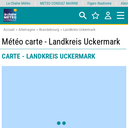
La Chaîne Météo
METEO CONSULT MARINE
Figaro Nautisme
Abon
Accueil
Allemagne
Brandebourg
Landkreis Uckermark
Météo carte - Landkreis Uckermark
CARTE - LANDKREIS UCKERMARK