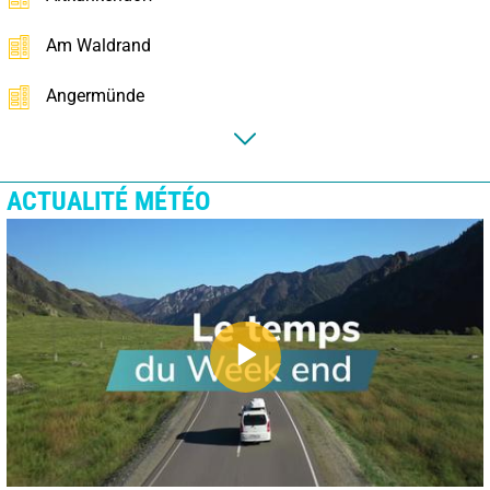
Am Waldrand
Angermünde
ACTUALITÉ MÉTÉO