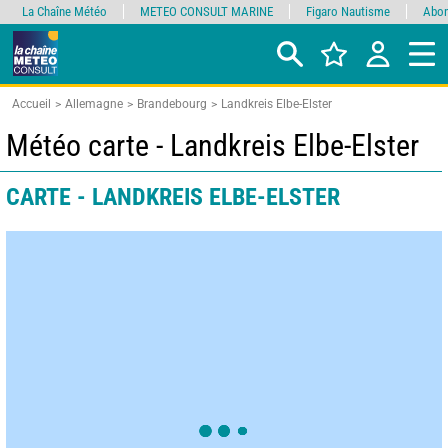
La Chaîne Météo
METEO CONSULT MARINE
Figaro Nautisme
Abon
Accueil
Allemagne
Brandebourg
Landkreis Elbe-Elster
Météo carte - Landkreis Elbe-Elster
CARTE - LANDKREIS ELBE-ELSTER