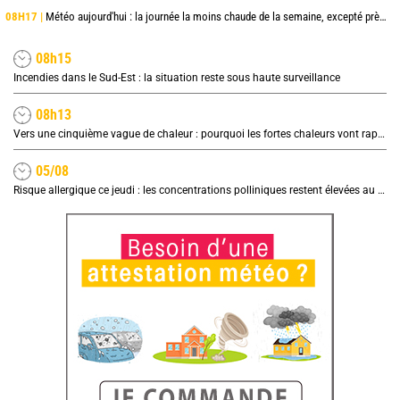
08H17 |
Météo aujourd'hui : la journée la moins chaude de la semaine, excepté près de la Méditerranée
08h15
Incendies dans le Sud-Est : la situation reste sous haute surveillance
08h13
Vers une cinquième vague de chaleur : pourquoi les fortes chaleurs vont rapidement revenir en France
05/08
Risque allergique ce jeudi : les concentrations polliniques restent élevées au nord