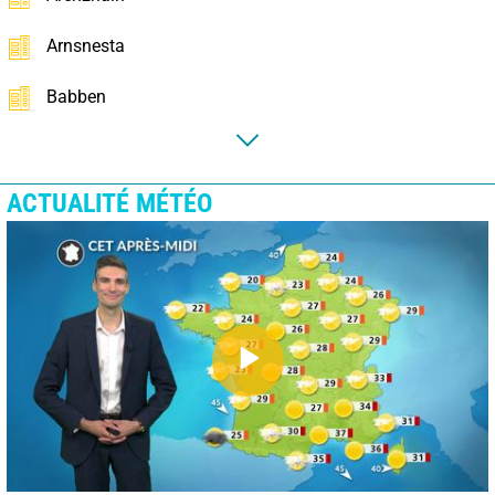
Arnsnesta
Babben
ACTUALITÉ MÉTÉO