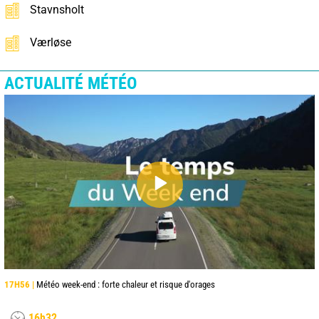
Stavnsholt
Værløse
ACTUALITÉ MÉTÉO
17H56 |
Météo week-end : forte chaleur et risque d'orages
16h32