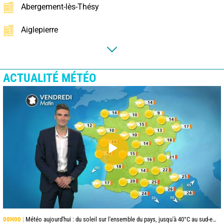
Abergement-lès-Thésy
Aiglepierre
ACTUALITÉ MÉTÉO
00H00 |
Météo aujourd'hui : du soleil sur l'ensemble du pays, jusqu'à 40°C au sud-est