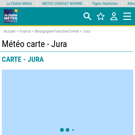
La Chaîne Météo
METEO CONSULT MARINE
Figaro Nautisme
Abon
Accueil
France
Bourgogne-Franche-Comté
Jura
Météo carte - Jura
CARTE - JURA