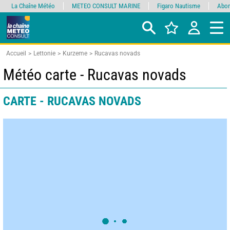
La Chaîne Météo
METEO CONSULT MARINE
Figaro Nautisme
Abon
Accueil
Lettonie
Kurzeme
Rucavas novads
Météo carte - Rucavas novads
CARTE - RUCAVAS NOVADS