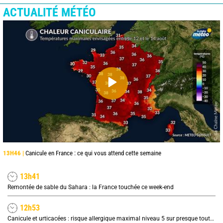
ACTUALITÉ MÉTÉO
13H46 |
Canicule en France : ce qui vous attend cette semaine
13h41
Remontée de sable du Sahara : la France touchée ce week-end
12h53
Canicule et urticacées : risque allergique maximal niveau 5 sur presque toute la France lundi