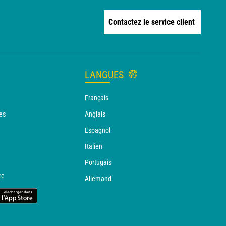
Contactez le service client
LANGUES
Français
es
Anglais
Espagnol
Italien
Portugais
re
Allemand