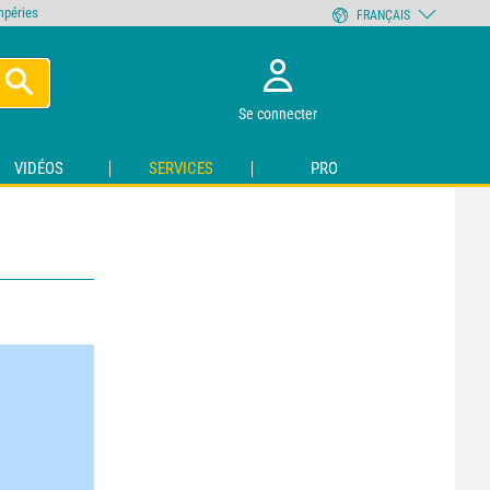
empéries
FRANÇAIS
Se connecter
VIDÉOS
SERVICES
PRO