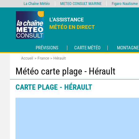
La Chaîne Météo
METEO CONSULT MARINE
Figaro Nautisme
L'ASSISTANCE
MÉTÉO EN DIRECT
PRÉVISIONS
CARTE MÉTÉO
MONTAGNE
Accueil
France
Hérault
Météo carte plage - Hérault
CARTE PLAGE - HÉRAULT