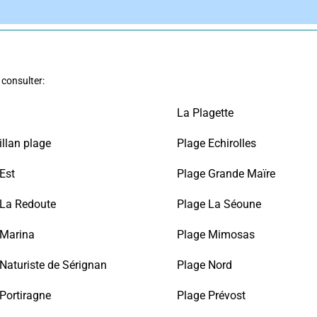
 consulter:
La Plagette
llan plage
Plage Echirolles
Est
Plage Grande Maïre
 La Redoute
Plage La Séoune
 Marina
Plage Mimosas
Naturiste de Sérignan
Plage Nord
Portiragne
Plage Prévost