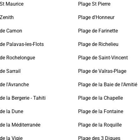
 St Maurice
Plage St Pierre
Zenith
Plage d'Honneur
 de Carnon
Plage de Farinette
de Palavas-les-Flots
Plage de Richelieu
 de Rochelongue
Plage de Saint-Vincent
de Sarrail
Plage de Valras-Plage
de l'Avranche
Plage de la Baie de l'Amitié
de la Bergerie - Tahiti
Plage de la Chapelle
de la Dune
Plage de la Fontaine
de la Méditerranée
Plage de la Roquille
de la Vigie
Plage des 3 Digues