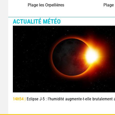
Plage les Orpellières
Plage 
ACTUALITÉ MÉTÉO
14H54 |
Eclipse J-5 : l'humidité augmente-t-elle brutalement avec la chute de température pendant l'