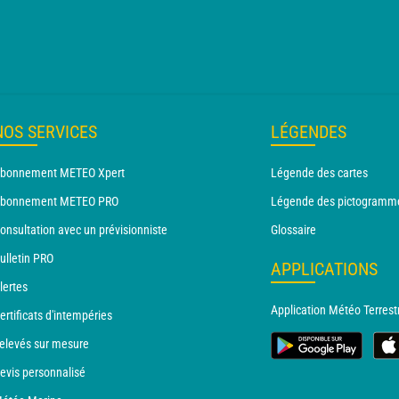
NOS SERVICES
LÉGENDES
bonnement METEO Xpert
Légende des cartes
bonnement METEO PRO
Légende des pictogramm
onsultation avec un prévisionniste
Glossaire
ulletin PRO
APPLICATIONS
lertes
Application Météo Terrest
ertificats d'intempéries
elevés sur mesure
evis personnalisé