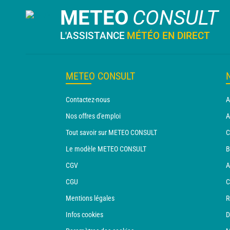
METEO
CONSULT
L'ASSISTANCE
MÉTÉO EN DIRECT
METEO CONSULT
Contactez-nous
A
Nos offres d'emploi
A
Tout savoir sur METEO CONSULT
C
Le modèle METEO CONSULT
B
CGV
A
CGU
C
Mentions légales
R
Infos cookies
D