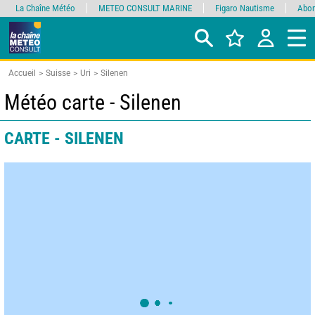
La Chaîne Météo
METEO CONSULT MARINE
Figaro Nautisme
Abon
Accueil
Suisse
Uri
Silenen
Météo carte - Silenen
CARTE - SILENEN