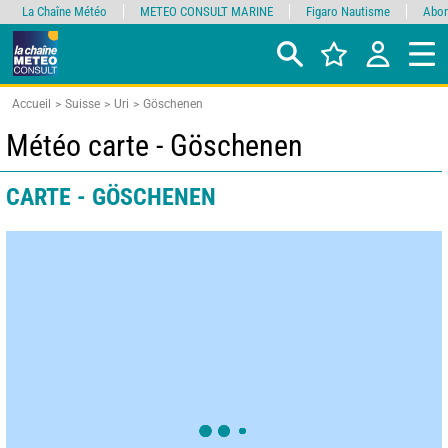
La Chaîne Météo
METEO CONSULT MARINE
Figaro Nautisme
Abon
Accueil
Suisse
Uri
Göschenen
Météo carte - Göschenen
CARTE - GÖSCHENEN