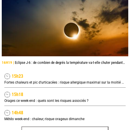
16H19 |
Eclipse J-6 : de combien de degrés la température va-t-elle chuter pendant l'éclipse du 12 août ?
15h23
Fortes chaleurs et pic d'urticacées : risque allergique maximal sur la moitié nord ce vendredi
15h18
Orages ce week-end : quels sont les risques associés ?
14h48
Météo week-end : chaleur, risque orageux dimanche