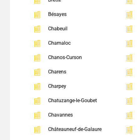
Bésayes
Chabeuil
Chamaloc
Chanos-Curson
Charens
Charpey
Chatuzange-le-Goubet
Chavannes
Châteauneuf-de-Galaure