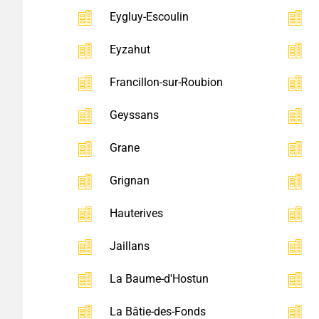
Eygluy-Escoulin
Eyzahut
Francillon-sur-Roubion
Geyssans
Grane
Grignan
Hauterives
Jaillans
La Baume-d'Hostun
La Bâtie-des-Fonds