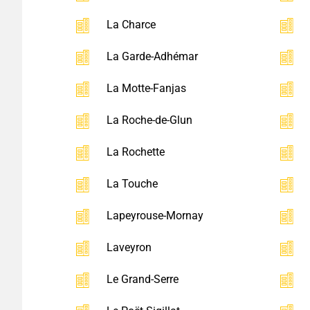
La Charce
La Garde-Adhémar
La Motte-Fanjas
La Roche-de-Glun
La Rochette
La Touche
Lapeyrouse-Mornay
Laveyron
Le Grand-Serre