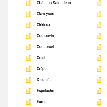
Châtillon-Saint-Jean
Claveyson
Clérieux
Combovin
Condorcet
Crest
Crépol
Dieulefit
Espeluche
Eurre