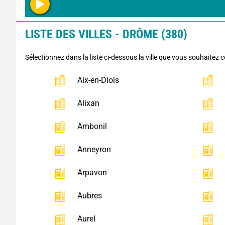
LISTE DES VILLES - DRÔME (380)
Sélectionnez dans la liste ci-dessous la ville que vous souhaitez c
Aix-en-Diois
Alixan
Ambonil
Anneyron
Arpavon
Aubres
Aurel