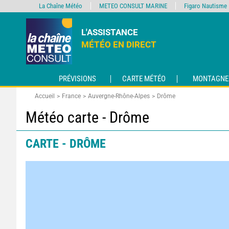
La Chaîne Météo
METEO CONSULT MARINE
Figaro Nautisme
L'ASSISTANCE
MÉTÉO EN DIRECT
PRÉVISIONS
CARTE MÉTÉO
MONTAGNE
Accueil
France
Auvergne-Rhône-Alpes
Drôme
Météo carte - Drôme
CARTE - DRÔME