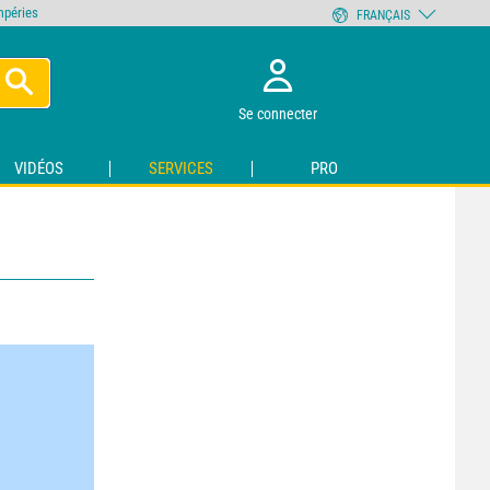
empéries
FRANÇAIS
Se connecter
VIDÉOS
SERVICES
PRO