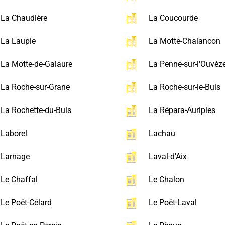
La Chaudière
La Coucourde
La Laupie
La Motte-Chalancon
La Motte-de-Galaure
La Penne-sur-l'Ouvèz
La Roche-sur-Grane
La Roche-sur-le-Buis
La Rochette-du-Buis
La Répara-Auriples
Laborel
Lachau
Larnage
Laval-d'Aix
Le Chaffal
Le Chalon
Le Poët-Célard
Le Poët-Laval