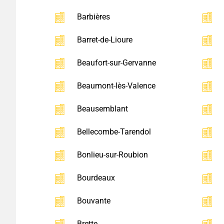
Barbières
Barret-de-Lioure
Beaufort-sur-Gervanne
Beaumont-lès-Valence
Beausemblant
Bellecombe-Tarendol
Bonlieu-sur-Roubion
Bourdeaux
Bouvante
Brette