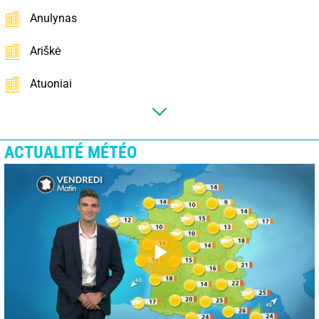
Anulynas
Ariškė
Atuoniai
ACTUALITÉ MÉTÉO