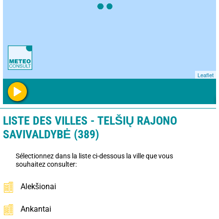
Leaflet
LISTE DES VILLES - TELŠIŲ RAJONO
SAVIVALDYBĖ (389)
Sélectionnez dans la liste ci-dessous la ville que vous
souhaitez consulter:
Alekšionai
Ankantai