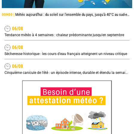
00H00 |
Météo aujourd'hui : du soleil sur l'ensemble du pays, jusqu'à 40°C au sud-est
06/08
Tendance météo à 4 semaines : chaleur prédominante jusqu'en septembre
06/08
Sécheresse historique : les cours d'eau français atteignent un niveau critique
06/08
Cinquième canicule de l’été : un épisode intense, durable et étendu la semaine prochaine