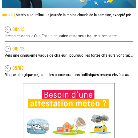
08H17 |
Météo aujourd'hui : la journée la moins chaude de la semaine, excepté près de la Méditerranée
08h15
Incendies dans le Sud-Est : la situation reste sous haute surveillance
08h13
Vers une cinquième vague de chaleur : pourquoi les fortes chaleurs vont rapidement revenir en France
05/08
Risque allergique ce jeudi : les concentrations polliniques restent élevées au nord