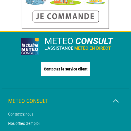
METEO
CONSULT
L'ASSISTANCE
MÉTÉO EN DIRECT
Contactez le service client
METEO CONSULT
Contactez-nous
Nos offres d'emploi