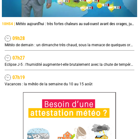
10H54 |
Météo aujourd'hui : très fortes chaleurs au sud-ouest avant des orages, jusqu'à 39°C
09h28
Météo de demain : un dimanche très chaud, sous la menace de quelques orages
07h27
Eclipse J-5 : l'humidité augmente-t-elle brutalement avec la chute de température pendant l'éclipse du 12 août ?
07h19
Vacances : la météo de la semaine du 10 au 15 août