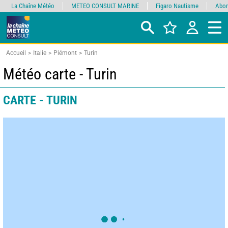
La Chaîne Météo
METEO CONSULT MARINE
Figaro Nautisme
Abon
Accueil
Italie
Piémont
Turin
Météo carte - Turin
CARTE - TURIN