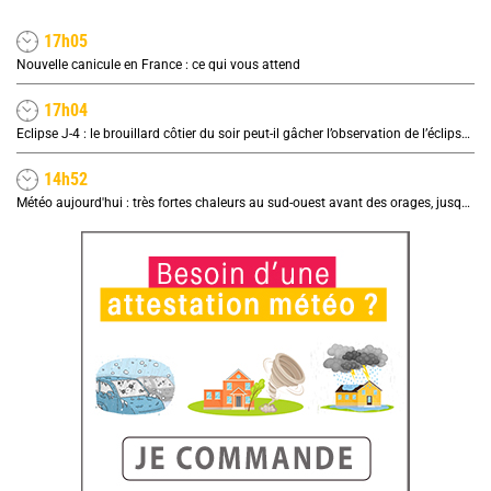
17h05
Nouvelle canicule en France : ce qui vous attend
17h04
Eclipse J-4 : le brouillard côtier du soir peut-il gâcher l’observation de l’éclipse à la plage ?
14h52
Météo aujourd'hui : très fortes chaleurs au sud-ouest avant des orages, jusqu'à 39°C