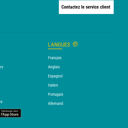
Contactez le service client
LANGUES
Français
es
Anglais
Espagnol
Italien
Portugais
re
Allemand