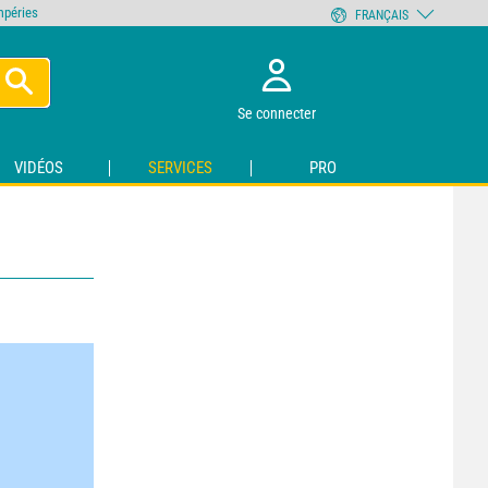
empéries
FRANÇAIS
Se connecter
VIDÉOS
SERVICES
PRO