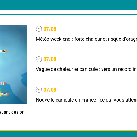
07/08
Météo week-end : forte chaleur et risque d'orag
07/08
07/08
Nouvelle canicule en France : ce qui vous atte
es, jusqu'à 39°C