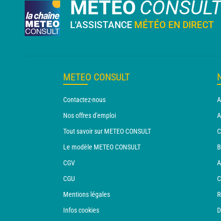
METEO
CONSUL
L'ASSISTANCE
MÉTÉO EN DIRECT
METEO CONSULT
Contactez-nous
A
Nos offres d'emploi
A
Tout savoir sur METEO CONSULT
C
Le modèle METEO CONSULT
B
CGV
A
CGU
C
Mentions légales
R
Infos cookies
D