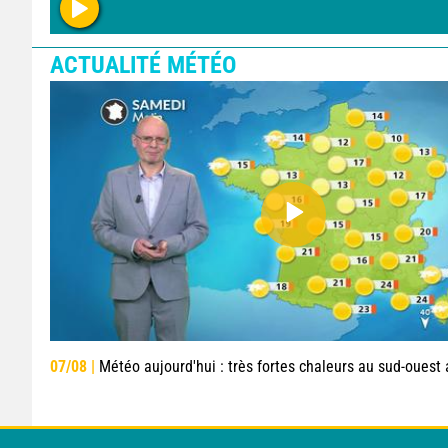
ACTUALITÉ MÉTÉO
07/08 |
Météo aujourd'hui : très fortes chaleurs au sud-ouest avant des orag