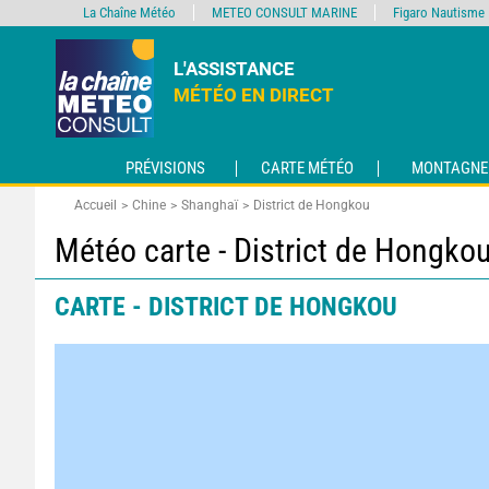
La Chaîne Météo
METEO CONSULT MARINE
Figaro Nautisme
L'ASSISTANCE
MÉTÉO EN DIRECT
PRÉVISIONS
CARTE MÉTÉO
MONTAGNE
Accueil
Chine
Shanghaï
District de Hongkou
Météo carte - District de Hongko
CARTE - DISTRICT DE HONGKOU