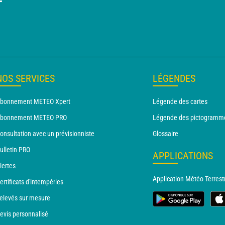
T
NOS SERVICES
LÉGENDES
bonnement METEO Xpert
Légende des cartes
bonnement METEO PRO
Légende des pictogramm
onsultation avec un prévisionniste
Glossaire
ulletin PRO
APPLICATIONS
lertes
Application Météo Terrest
ertificats d'intempéries
elevés sur mesure
evis personnalisé