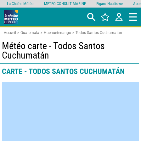
La Chaîne Météo
METEO CONSULT MARINE
Figaro Nautisme
Abon
Accueil
Guatemala
Huehuetenango
Todos Santos Cuchumatán
Météo carte - Todos Santos
Cuchumatán
CARTE - TODOS SANTOS CUCHUMATÁN