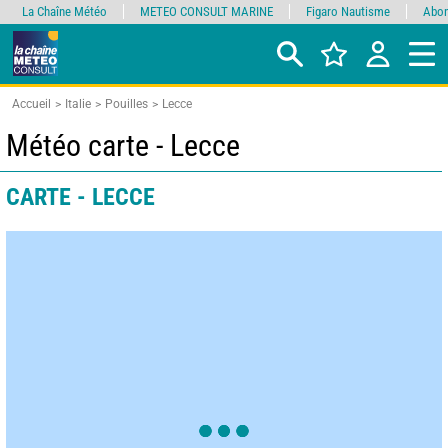
La Chaîne Météo
METEO CONSULT MARINE
Figaro Nautisme
Abon
Accueil
Italie
Pouilles
Lecce
Météo carte - Lecce
CARTE - LECCE