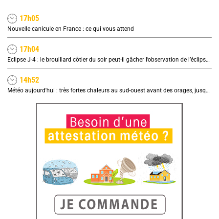
17h05
Nouvelle canicule en France : ce qui vous attend
17h04
Eclipse J-4 : le brouillard côtier du soir peut-il gâcher l’observation de l’éclipse à la plage ?
14h52
Météo aujourd'hui : très fortes chaleurs au sud-ouest avant des orages, jusqu'à 39°C