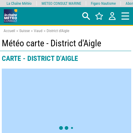
La Chaîne Météo
METEO CONSULT MARINE
Figaro Nautisme
Abon
Accueil
Suisse
Vaud
District d'Aigle
Météo carte - District d'Aigle
CARTE - DISTRICT D'AIGLE