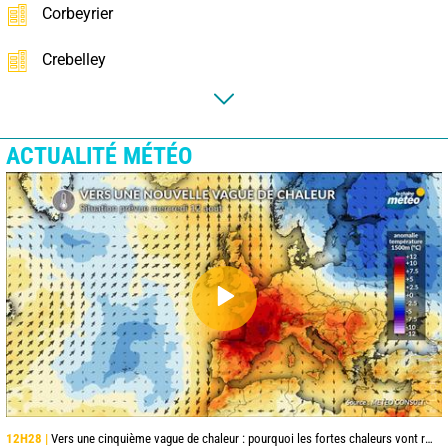
Corbeyrier
Crebelley
ACTUALITÉ MÉTÉO
12H28 |
Vers une cinquième vague de chaleur : pourquoi les fortes chaleurs vont rapidement revenir en France