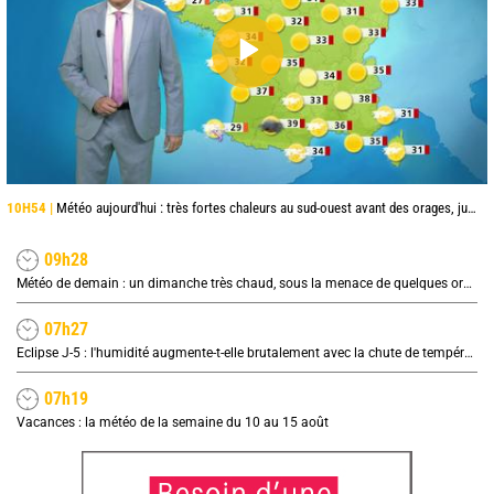
10H54 |
Météo aujourd'hui : très fortes chaleurs au sud-ouest avant des orages, jusqu'à 39°C
09h28
Météo de demain : un dimanche très chaud, sous la menace de quelques orages
07h27
Eclipse J-5 : l'humidité augmente-t-elle brutalement avec la chute de température pendant l'éclipse du 12 août ?
07h19
Vacances : la météo de la semaine du 10 au 15 août