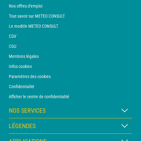
Nos offres d'emploi
Tout savoir sur METEO CONSULT
Le modèle METEO CONSULT
CGV
CGU
Mentions légales
Infos cookies
Paramètres des cookies
Confidentialité
Afficher le centre de confidentialité
NOS SERVICES
Abonnement METEO Xpert
LÉGENDES
Abonnement METEO PRO
Légende des cartes