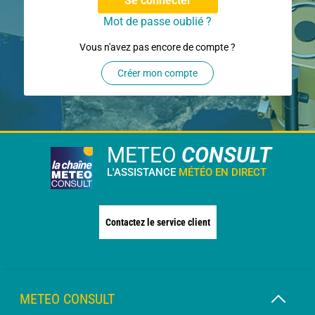
Se connecter
Mot de passe oublié ?
Vous n'avez pas encore de compte ?
Créer mon compte
METEO
CONSULT
L'ASSISTANCE
MÉTÉO EN DIRECT
Contactez le service client
METEO CONSULT