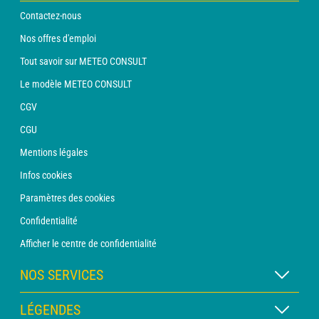
Contactez-nous
Nos offres d'emploi
Tout savoir sur METEO CONSULT
Le modèle METEO CONSULT
CGV
CGU
Mentions légales
Infos cookies
Paramètres des cookies
Confidentialité
Afficher le centre de confidentialité
NOS SERVICES
Abonnement METEO Xpert
LÉGENDES