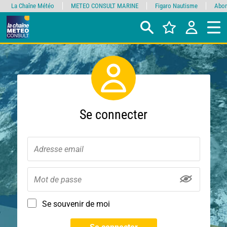
La Chaîne Météo
METEO CONSULT MARINE
Figaro Nautisme
Abon
Se connecter
Se souvenir de moi