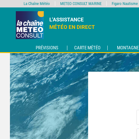
La Chaîne Météo
METEO CONSULT MARINE
Figaro Nautisme
L'ASSISTANCE
MÉTÉO EN DIRECT
PRÉVISIONS
CARTE MÉTÉO
MONTAGNE