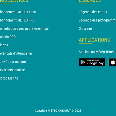
NOS SERVICES
LÉGENDES
bonnement METEO Xpert
Légende des cartes
bonnement METEO PRO
Légende des pictogramm
onsultation avec un prévisionniste
Glossaire
ulletin PRO
APPLICATIONS
lertes
Application Météo Terrest
ertificats d'intempéries
elevés sur mesure
evis personnalisé
étéo Marine
Copyright METEO CONSULT © 2026