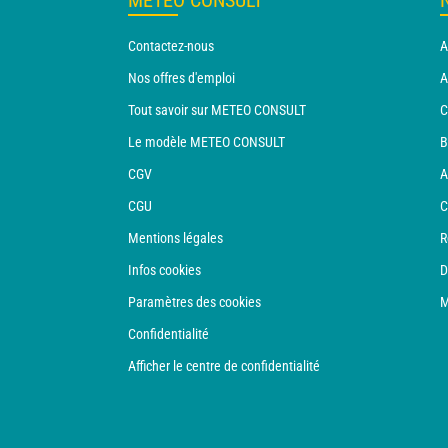
METEO CONSULT
Contactez-nous
A
Nos offres d'emploi
A
Tout savoir sur METEO CONSULT
C
Le modèle METEO CONSULT
B
CGV
A
CGU
C
Mentions légales
R
Infos cookies
D
Paramètres des cookies
M
Confidentialité
Afficher le centre de confidentialité