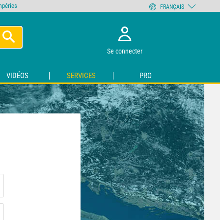
empéries
FRANÇAIS
Se connecter
VIDÉOS
SERVICES
PRO