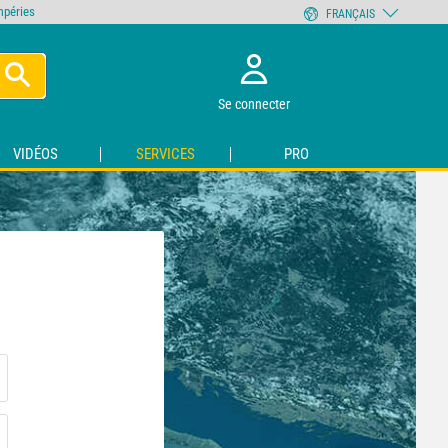
empéries
FRANÇAIS
Se connecter
VIDÉOS
SERVICES
PRO