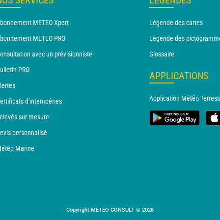
NOS SERVICES
LÉGENDES
bonnement METEO Xpert
Légende des cartes
bonnement METEO PRO
Légende des pictogramm
onsultation avec un prévisionniste
Glossaire
ulletin PRO
APPLICATIONS
lertes
Application Météo Terrest
ertificats d'intempéries
elevés sur mesure
evis personnalisé
étéo Marine
Copyright METEO CONSULT © 2026