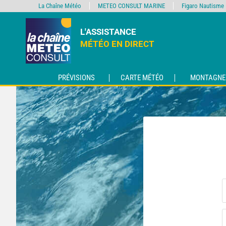
La Chaîne Météo
METEO CONSULT MARINE
Figaro Nautisme
L'ASSISTANCE
MÉTÉO EN DIRECT
PRÉVISIONS
CARTE MÉTÉO
MONTAGNE