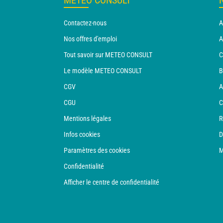
METEO CONSULT
Contactez-nous
A
Nos offres d'emploi
A
Tout savoir sur METEO CONSULT
C
Le modèle METEO CONSULT
B
CGV
A
CGU
C
Mentions légales
R
Infos cookies
D
Paramètres des cookies
M
Confidentialité
Afficher le centre de confidentialité