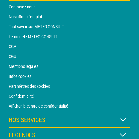
Contactez-nous
Nos offres d'emploi
Tout savoir sur METEO CONSULT
Le modèle METEO CONSULT
CGV
CGU
Mentions légales
Infos cookies
Paramètres des cookies
Confidentialité
Afficher le centre de confidentialité
NOS SERVICES
Abonnement METEO Xpert
LÉGENDES