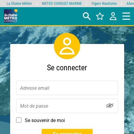
La Chaîne Météo
METEO CONSULT MARINE
Figaro Nautisme
Abon
Se connecter
Se souvenir de moi