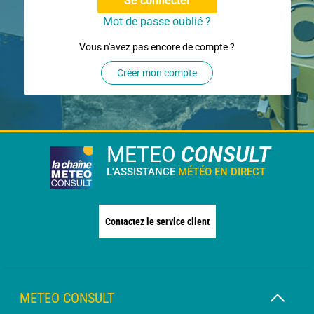
Se connecter
Mot de passe oublié ?
Vous n'avez pas encore de compte ?
Créer mon compte
METEO
CONSULT
L'ASSISTANCE
MÉTÉO EN DIRECT
Contactez le service client
METEO CONSULT